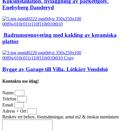
Köksinstallation, nyläggning av parkettgolv.
Enebyberg Danderyd
Badrumsrenovering med kakling av keramiska
plattor
Bygge av Garage till Villa. Lötkärr Vendelsö
Kontakta oss idag!
Namn
Telefon
Email
Adress + Ort
Beskriv ert behov, förutsättningar, antal m2 & önskat startdatum