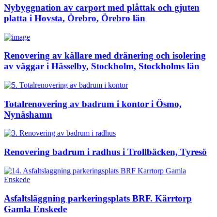
Nybyggnation av carport med plåttak och gjuten
platta i Hovsta, Örebro, Örebro län
Renovering av källare med dränering och isolering
av väggar i Hässelby, Stockholm, Stockholms län
Totalrenovering av badrum i kontor i Ösmo,
Nynäshamn
Renovering badrum i radhus i Trollbäcken, Tyresö
Asfaltsläggning parkeringsplats BRF. Kärrtorp
Gamla Enskede