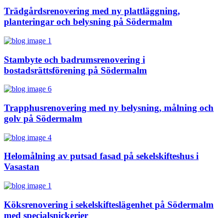
Trädgårdsrenovering med ny plattläggning,
planteringar och belysning på Södermalm
Stambyte och badrumsrenovering i
bostadsrättsförening på Södermalm
Trapphusrenovering med ny belysning, målning och
golv på Södermalm
Helomålning av putsad fasad på sekelskifteshus i
Vasastan
Köksrenovering i sekelskifteslägenhet på Södermalm
med specialsnickerier