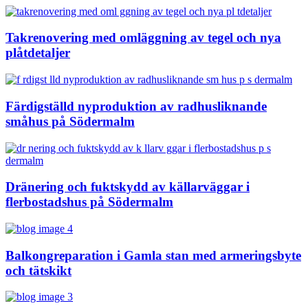
Takrenovering med omläggning av tegel och nya
plåtdetaljer
Färdigställd nyproduktion av radhusliknande
småhus på Södermalm
Dränering och fuktskydd av källarväggar i
flerbostadshus på Södermalm
Balkongreparation i Gamla stan med armeringsbyte
och tätskikt