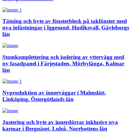
Tätning och byte av fönsterbleck på takfönster med
nya infästningar i Iggesund, Hudiksvall, Gävleborgs
län
Stomkomplettering och isolering av yttervägg med
ny fasadpanel i Färjestaden, Mörbylånga, Kalmar
län
Nyproduktion av innerväggar i Malmslätt,
Linköping, Östergötlands län
Justering och byte av innerdörrar inklusive nya
karmar i Bergnäset, Luleå, Norrbottens län