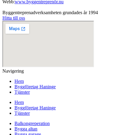
Webb:
www.byggentreprenör.nu
Byggentreprenadverksamheten grundades år 1994
Hitta till oss
Navigering
Hem
Byggföretag Haninge
Tjänster
Hem
Byggföretag Haninge
Tjänster
Balkongreperation
Bygga altan
Bygga garage