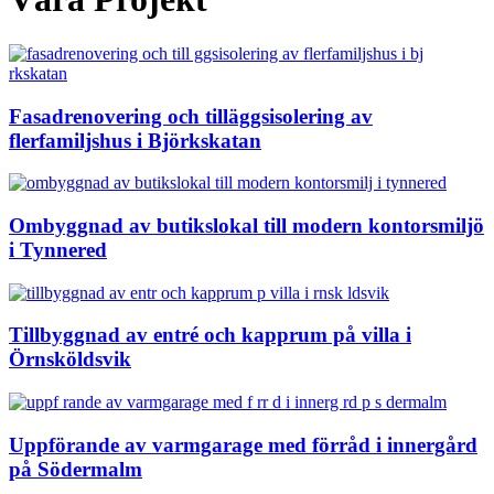
Fasadrenovering och tilläggsisolering av
flerfamiljshus i Björkskatan
Ombyggnad av butikslokal till modern kontorsmiljö
i Tynnered
Tillbyggnad av entré och kapprum på villa i
Örnsköldsvik
Uppförande av varmgarage med förråd i innergård
på Södermalm