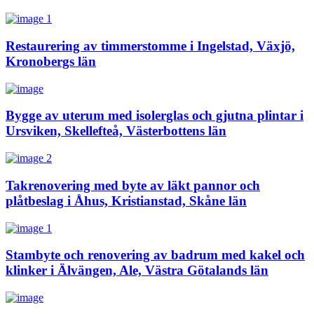
Restaurering av timmerstomme i Ingelstad, Växjö,
Kronobergs län
Bygge av uterum med isolerglas och gjutna plintar i
Ursviken, Skellefteå, Västerbottens län
Takrenovering med byte av läkt pannor och
plåtbeslag i Åhus, Kristianstad, Skåne län
Stambyte och renovering av badrum med kakel och
klinker i Älvängen, Ale, Västra Götalands län