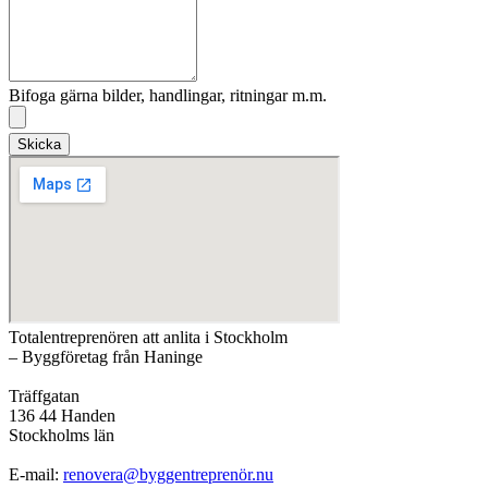
Bifoga gärna bilder, handlingar, ritningar m.m.
Skicka
Totalentreprenören att anlita i Stockholm
– Byggföretag från Haninge
Träffgatan
136 44 Handen
Stockholms län
E-mail:
renovera@byggentreprenör.nu