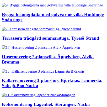
Bygga betongplatta med golvvärme villa. Huddinge
Snättringe
Terrassera trädgård sommarstuga. Tyresö Strand
Husrenovering 2-plansvilla. Äppelviken, Alvik.
Bromma
Källarrenovering 3-planshus. Björknäs, Lännersta.
Saltsjö-Boo Nacka
Köksmontering Lägenhet. Storängen, Nacka