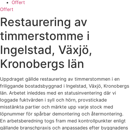
Offert
Offert
Restaurering av
timmerstomme i
Ingelstad, Växjö,
Kronobergs län
Uppdraget gällde restaurering av timmerstommen i en
friliggande bostadsbyggnad i Ingelstad, Växjö, Kronobergs
län. Arbetet inleddes med en statusinventering där vi
loggade fuktvärden i syll och hörn, provstickade
misstänkta partier och märkte upp varje stock med
löpnummer för spårbar demontering och återmontering.
En arbetsberedning togs fram med kontrollpunkter enligt
gällande branschpraxis och anpassades efter byggnadens