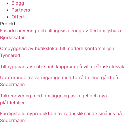
Blogg
Partners
Offert
Projekt
Fasadrenovering och tilläggsisolering av flerfamiljshus i
Björkskatan
Ombyggnad av butikslokal till modern kontorsmiljö i
Tynnered
Tillbyggnad av entré och kapprum på villa i Örnsköldsvik
Uppförande av varmgarage med förråd i innergård på
Södermalm
Takrenovering med omläggning av tegel och nya
plåtdetaljer
Färdigställd nyproduktion av radhusliknande småhus på
Södermalm