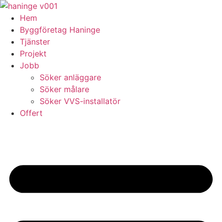
Skip
to
Hem
content
Byggföretag Haninge
Tjänster
Projekt
Jobb
Söker anläggare
Söker målare
Söker VVS-installatör
Offert