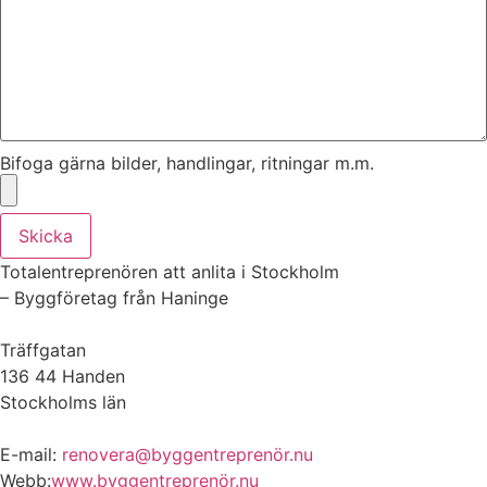
Bifoga gärna bilder, handlingar, ritningar m.m.
Skicka
Totalentreprenören att anlita i Stockholm
– Byggföretag från Haninge
Träffgatan
136 44 Handen
Stockholms län
E-mail:
renovera@byggentreprenör.nu
Webb:
www.byggentreprenör.nu