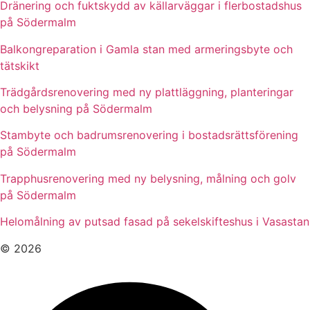
Dränering och fuktskydd av källarväggar i flerbostadshus
på Södermalm
Balkongreparation i Gamla stan med armeringsbyte och
tätskikt
Trädgårdsrenovering med ny plattläggning, planteringar
och belysning på Södermalm
Stambyte och badrumsrenovering i bostadsrättsförening
på Södermalm
Trapphusrenovering med ny belysning, målning och golv
på Södermalm
Helomålning av putsad fasad på sekelskifteshus i Vasastan
© 2026