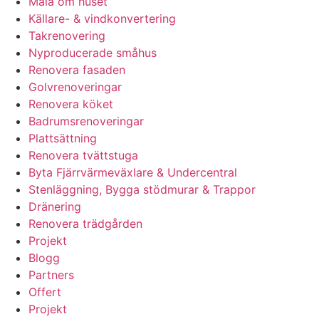
Måla om huset
Källare- & vindkonvertering
Takrenovering
Nyproducerade småhus
Renovera fasaden
Golvrenoveringar
Renovera köket
Badrumsrenoveringar
Plattsättning
Renovera tvättstuga
Byta Fjärrvärmeväxlare & Undercentral
Stenläggning, Bygga stödmurar & Trappor
Dränering
Renovera trädgården
Projekt
Blogg
Partners
Offert
Projekt