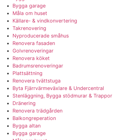
Bygga garage
Måla om huset
Källare- & vindkonvertering
Takrenovering
Nyproducerade småhus
Renovera fasaden
Golvrenoveringar
Renovera köket
Badrumsrenoveringar
Plattsättning
Renovera tvättstuga
Byta Fjärrvärmeväxlare & Undercentral
Stenläggning, Bygga stödmurar & Trappor
Dränering
Renovera trädgården
Balkongreperation
Bygga altan
Bygga garage