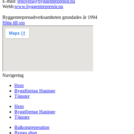
E-mail:
renovera@byggentreprenör.nu
Webb:
www.byggentreprenör.nu
Byggentreprenadverksamheten grundades år 1994
Hitta till oss
Navigering
Hem
Byggföretag Haninge
Tjänster
Hem
Byggföretag Haninge
Tjänster
Balkongreperation
Bygga altan