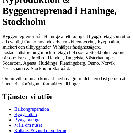
Byggentreprenad i Haninge,
Stockholm
Byggentreprenör från Haninge är ett komplett byggföretag som utför
alla vanligt förekommande arbeten vid renovering, byggnation,
snickeri och tillbyggnader. Vi hjälper fastighetsägare,
bostadsrättsföreningar och företag i hela södra Stockholmsregionen
så som; Farsta, Jordbro, Handen, Tungelsta, Västerhaninge,
Södertörn, Ågesta, Huddinge, Flemingsberg, Ösmo, Norvik,
Nynäshamn & Stockholm Skärgård.
Om ni vill komma i kontakt med oss gör ni detta enklast genom att
lämna din förfrågan i formuläret till höger
Tjänster vi utför
Balkongreperation
Bygga altan
Bygga garage
Måla om huset
Källare- & vindkonvertering