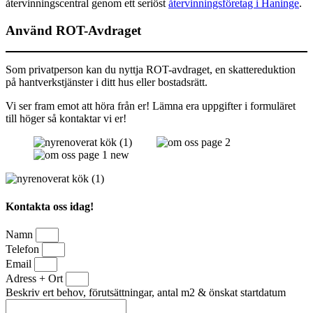
återvinningscentral genom ett seriöst
återvinningsföretag i Haninge
.
Använd ROT-Avdraget
Som privatperson kan du nyttja ROT-avdraget, en skattereduktion
på hantverkstjänster i ditt hus eller bostadsrätt.
Vi ser fram emot att höra från er! Lämna era uppgifter i formuläret
till höger så kontaktar vi er!
Kontakta oss idag!
Namn
Telefon
Email
Adress + Ort
Beskriv ert behov, förutsättningar, antal m2 & önskat startdatum