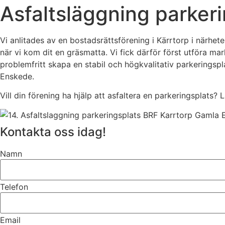
Asfaltsläggning parker
Vi anlitades av en bostadsrättsförening i Kärrtorp i närhe
när vi kom dit en gräsmatta. Vi fick därför först utföra ma
problemfritt skapa en stabil och högkvalitativ parkerings
Enskede.
Vill din förening ha hjälp att asfaltera en parkeringsplats
Kontakta oss idag!
Namn
Telefon
Email