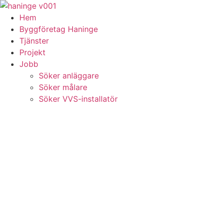
Skip
to
Hem
content
Byggföretag Haninge
Tjänster
Projekt
Jobb
Söker anläggare
Söker målare
Söker VVS-installatör