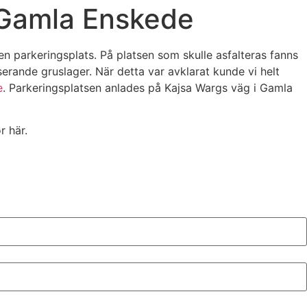
p Gamla Enskede
n parkeringsplats. På platsen som skulle asfalteras fanns
serande gruslager. När detta var avklarat kunde vi helt
e
. Parkeringsplatsen anlades på Kajsa Wargs väg i Gamla
r här.